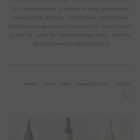
הבד המודרני שלנו ותהליך ייצור היין ביקב. התוצאה –
טעמים נקיים, עשירים ואותנטיים, המבטאים איכות ללא
פשרות וחיבור עמוק לאדמה. המוצרים שלנו מתאימים
לבישול יומיומי ולאירוח חגיגי, לחוויות משפחתיות ולמתנה
יוקרתית – כאלה שמספרות סיפור על אדמה, על אנשים,
ועל מסורת שחיה ונושמת בכל טיפה.
שמן זית
שמן זית בטעמים
יינות
זיתים
מארזים
הכל