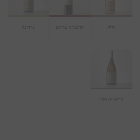
רוזה
הרמוניה באדום
שרדונה
הרמוניה בלבן