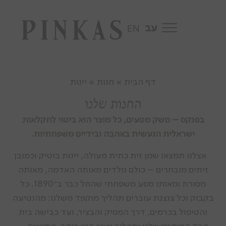
Skip to content
EN
דף הבית » חנות » יינות
החנות שלנו
בפנקס – משק מטעים, כל מוצר הוא ביטוי לחקלאות
ישראלית הנעשית באהבה ובידיים משפחתיות.
אצלנו תמצאו שמן זית כתית מעולה, יינות בוטיק וכמובן
זיתים מובחרים – כולם נולדים מאותה האדמה, מאותה
מסורת ומאותו מסע משפחתי שהחל כבר ב־1890. כל
בקבוק וכל צנצנת עוברים תהליך מוקפד משלנו: מהנטיעה
והטיפול בכרמים, דרך המסיק והבציר, ועד כבישה בית