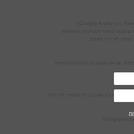
ירב המאמצים להגן על המידע, אך אין אפשרות להבטיח חסינות
 (למעט מידע שחובה לנו לשמור לפי דין).
ות