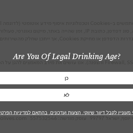
Google Analytics, Pix).
גרפי, פעולות שבוצעו באתר והעדפות משתמש.
 ייתכן שחלק מהשירותים באתר לא יהיו זמינים.
Are You Of Legal Drinking Age?
המידע נשמר ומאובטח באמצעים מתאימים (Firewall, SSL והצפנה). אנו עושים את מ
ידע שאנו מחזיקים אודותיך, לבקש לתקן אותו, ולבקש את מחיקתו
 מעוניין לקבל דיוור שיווקי, הצעות ועדכונים, בהתאם למדיניות הפרטי