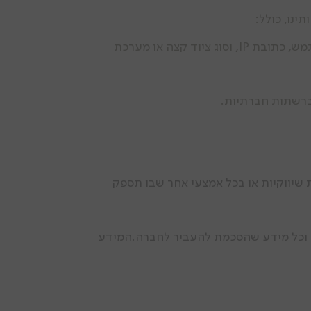
ינו, כולל:
שם מלא, כתובת מגורים, דואר אלקטרוני, מספרי טלפון, שפת משתמש, כתובת IP, וסוג ציוד קצה או מערכת
וברשתות חברתיות.
 שיווקיות או בכל אמצעי אחר שבו תספק
ת וכל מידע שהסכמת להעביר לחברה.המידע