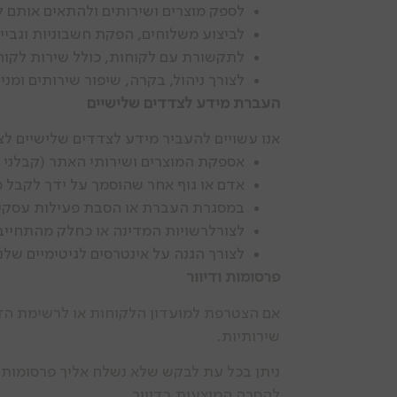
לספק מוצרים ושירותים ולהתאים אותם ל
לביצוע משלוחים, הפקת חשבוניות וגביי
לתקשורת עם לקוחות, כולל שירות לקוחות
לצורך ניהול, בקרה, שיפור שירותים ומני
העברת מידע לצדדים שלישיים
אנו עשויים להעביר מידע לצדדים שלישיים לצ
אספקת המוצרים ושירותי האתר (קבלני 
אדם או גוף אחר שהוסמך על ידך לקבל מ
במסגרת העברת או הסבת פעילות עסקית,
לצורלרשויות המדינה או כחלק מהתחייבו
לצורך הגנה על אינטרסים לגיטימיים שלנ
פרסומות ודיוור
אם הצטרפת למועדון הלקוחות או לרשימת הדיוו
שירותיות.
להסרה המוצעות בדיוור.