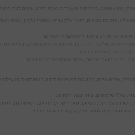
, אנו אוספים, מחזיקים ומעבדים פרטי מידע שונים לגבי לקוחות
יס אשראי, מידע בקשר לתשלום/אי תשלום.
מאגרי מידע של המדינה, חברות אשראי, מידע פומבי באינטרנט 
לגבי דיוור ושימוש במידע.
שה, חיוב, מועד רכישה, פרטי משלוח ופרטי מוצרים.
רים, פניות אלינו, הרשמה לרשימות דיוור, השתתפות בפעילויות
, כולל שימושים, ציוד קצה ודפדפן.
 רשויות המדינה, ספקים, מאגרי מידע חוקיים, רשתות חברתיו
השימוש בו או למשך פרק זמן שנדרש על פי דין.