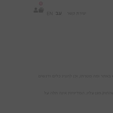
Skip to content
0
EN
יצירת קשר
אתר ומה מטרתו, וכן להציג כלים ודגשים
החוק מגן עליו. המדיניות אינה חלה על