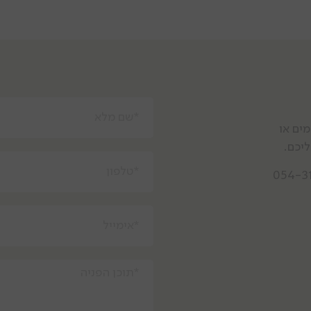
מים או
יכם.
054-3