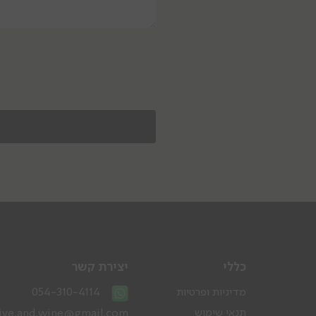
כללי
יצירת קשר
054-310-4114
מדיניות ופרטיות
תנאי שימוש
live.and.wine@gmail.com