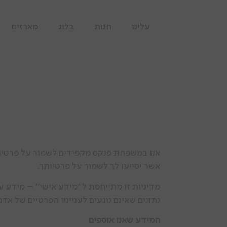
עלינו
חנות
בלוג
מארזים
אנו במשפחת פנקס מקפידים לשמור על פרטיותך
אשר יסייעו לך לשמור על פרטיותך.
מדיניות זו מתייחסת ל”מידע אישי” – מידע על 
נתונים שאינם נוגעים לענייניו הפרטיים של אד
המידע שאנו אוספים