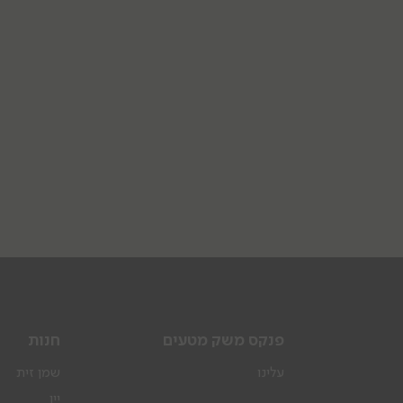
פנקס משק מטעים
חנות
עלינו
שמן זית
יין