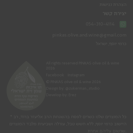
הצהרת נגישות
יצירת קשר
054-310-4114
pinkas.olive.and.wine@gmail.com
כרמי יוסף, ישראל
All rights reserved PINKAS olive oil & wine
2026
Facebook
Instagram
© PINKAS olive oil & wine 2026
Design by:
@zukerman_studio
Develop by: Erez
* כל המוצרים שלנו כשרים לפסח בהשגחת הרב אליעזר ברוד, רב
היישוב כרמי יוסף, ללא חשש טבל, עורלה ושביעית מלבד המוצרים
שרשום עליהם אחרת.