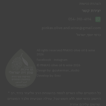
הצהרת נגישות
יצירת קשר
054-310-4114
pinkas.olive.and.wine@gmail.com
כרמי יוסף, ישראל
All rights reserved PINKAS olive oil & wine
2026
Facebook
Instagram
© PINKAS olive oil & wine 2026
Design by:
@zukerman_studio
Develop by: Erez
* כל המוצרים שלנו כשרים לפסח בהשגחת הרב אליעזר ברוד, רב
היישוב כרמי יוסף, ללא חשש טבל, עורלה ושביעית מלבד המוצרים
שרשום עליהם אחרת.