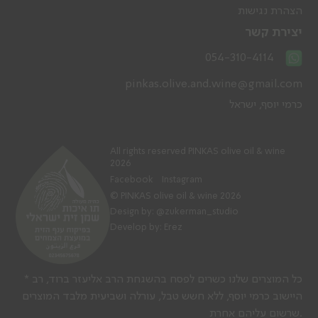
הצהרת נגישות
יצירת קשר
054-310-4114
pinkas.olive.and.wine@gmail.com
כרמי יוסף, ישראל
All rights reserved PINKAS olive oil & wine
2026
Facebook
Instagram
© PINKAS olive oil & wine 2026
Design by:
@zukerman_studio
Develop by: Erez
* כל המוצרים שלנו כשרים לפסח בהשגחת הרב אליעזר ברוד, רב
היישוב כרמי יוסף, ללא חשש טבל, עורלה ושביעית מלבד המוצרים
שרשום עליהם אחרת.