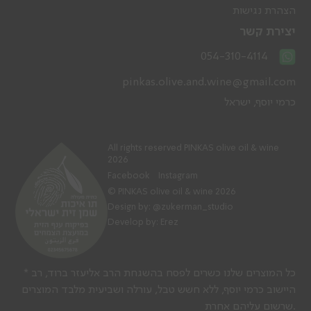
הצהרת נגישות
יצירת קשר
054-310-4114
pinkas.olive.and.wine@gmail.com
כרמי יוסף, ישראל
All rights reserved PINKAS olive oil & wine
2026
Facebook
Instagram
© PINKAS olive oil & wine 2026
Design by:
@zukerman_studio
Develop by: Erez
* כל המוצרים שלנו כשרים לפסח בהשגחת הרב אליעזר ברוד, רב
היישוב כרמי יוסף, ללא חשש טבל, עורלה ושביעית מלבד המוצרים
שרשום עליהם אחרת.