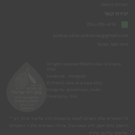
הצהרת נגישות
יצירת קשר
054-310-4114
pinkas.olive.and.wine@gmail.com
כרמי יוסף, ישראל
All rights reserved PINKAS olive oil & wine
2026
Facebook
Instagram
© PINKAS olive oil & wine 2026
Design by:
@zukerman_studio
Develop by: Erez
* כל המוצרים שלנו כשרים לפסח בהשגחת הרב אליעזר ברוד, רב
היישוב כרמי יוסף, ללא חשש טבל, עורלה ושביעית מלבד המוצרים
שרשום עליהם אחרת.