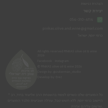
הצהרת נגישות
יצירת קשר
054-310-4114
pinkas.olive.and.wine@gmail.com
כרמי יוסף, ישראל
All rights reserved PINKAS olive oil & wine
2026
Facebook
Instagram
© PINKAS olive oil & wine 2026
Design by:
@zukerman_studio
Develop by: Erez
* כל המוצרים שלנו כשרים לפסח בהשגחת הרב אליעזר ברוד, רב
היישוב כרמי יוסף, ללא חשש טבל, עורלה ושביעית מלבד המוצרים
שרשום עליהם אחרת.