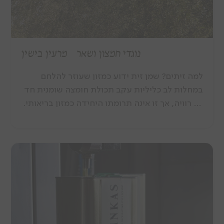
נוגדי חמצון ושאר מרעין בישין
למה זיתים? שמן זית ידוע כמזון שעוזר להלחם
במחלות לב כליליות עקב תכולת חומצה שומנית חד
לא רוויה, אך זו אינה תרומתו היחידה כמזון בריאותי.
שמן הזית כמיץ פרי הזית מכיל בתוכו מאות חומרים
שונים המרכיבים את הזית. ביניהם, חומרים נוגדי
חמצון נמצאים בכמויות משמעותיות בשמן זית.
חומרים טבעיים אלה