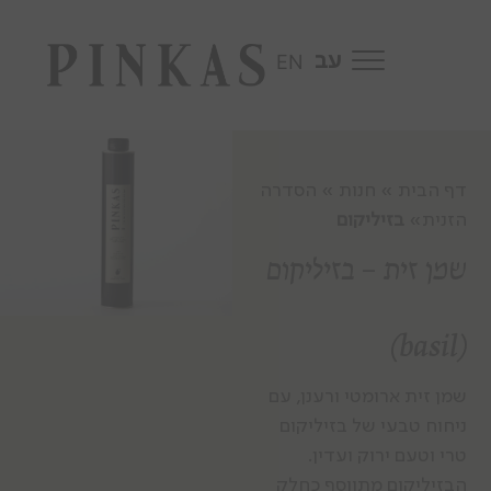
Skip to content
EN
דף הבית » חנות » הסדרה
הזנית»
בזיליקום
שמן זית – בזיליקום
(basil)
שמן זית ארומטי ורענן, עם
ניחוח טבעי של בזיליקום
טרי וטעם ירוק ועדין.
הבזיליקום מתווסף כחלק