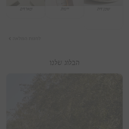
שמן זית
יינות
מארזים
הבלוג שלנו