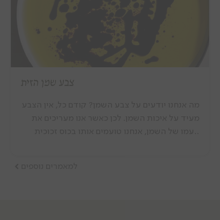
צבע שמן הזית
מה אנחנו יודעים על צבע השמן? קודם כל, אין הצבע
מעיד על איכות השמן. לכן כאשר אנו מעריכים את
טעמו של השמן, אנחנו טועמים אותו בכוס זכוכית
כחולה. כך אנחנו יכולים להתעלם מהצבע ולהתרכז
בטעם. לשמן הזית יש צבעים אופייניים שנעים בין
ירוק לצהוב. הצבע שאנו רואים מגיע מפיגמנטים
צמחיים