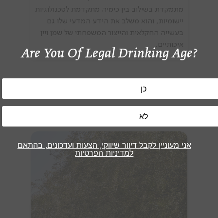
מתמקדת בשילוב בין כימיה מתקדמת לטכנולוגיות
יישומיות, והוא משלב את הידע המדעי שלו גם
בעשייה החקלאית והייצור המשפחתי של שמן ויין
איכותיים.
Are You Of Legal Drinking Age?
כתבות דומות
אני מעוניין לקבל דיוור שיווקי, הצעות ועדכונים, בהתאם
למדיניות הפרטיות