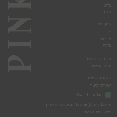
בלוג
חנות
שמן זית
יין
מארזים
כללי
מדיניות ופרטיות
תנאי שימוש
הצהרת נגישות
יצירת קשר
054-310-4114
pinkas.olive.and.wine@gmail.com
כרמי יוסף, ישראל