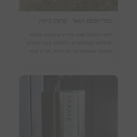
נוגדי חמצון ושאר מרעין בישין
למה זיתים? שמן זית ידוע כמזון שעוזר
להלחם במחלות לב כליליות עקב תכולת
חומצה שומנית חד לא רוויה, אך זו אינה
תרומתו היחידה כמזון בריאותי. שמן
הזית כמיץ פרי הזית מכיל בתוכו מאות
חומרים שונים המרכיבים את הזית.
ביניהם, חומרים נוגדי חמצון נמצאים
בכמויות משמעותיות בשמן זית. חומרים
טבעיים אלה